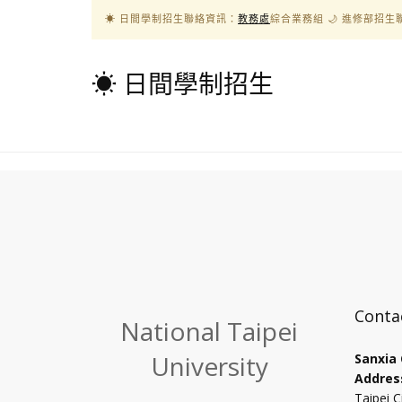
☀ 日間學制招生聯絡資訊：
教務處
綜合業務組 🌙︎ 進修部招
☀ 日間學制招生
Conta
National Taipei
University
Sanxia
Addres
Taipei C