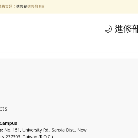
生聯絡資訊：
進修部
進修教育組
🌙︎ 進
:::
cts
 Campus
s:
No. 151, University Rd., Sanxia Dist., New
ity 237303, Taiwan (R.O.C.)