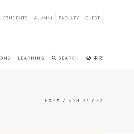
'L STUDENTS
ALUMNI
FACULTY
GUEST
IONS
LEARNING
SEARCH
中文
HOME
/
ADMISSIONS