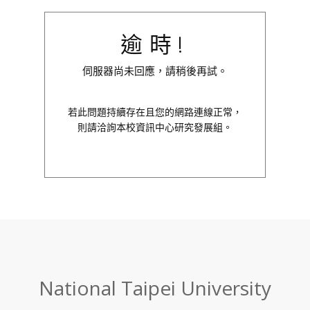
逾時!
伺服器尚未回應，請稍後再試。
若此問題持續存在且您的網路連線正常，
則請洽詢本校資訊中心研究發展組。
:::
National Taipei University